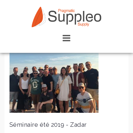
Skip
to
content
Séminaire été 2019 - Zadar