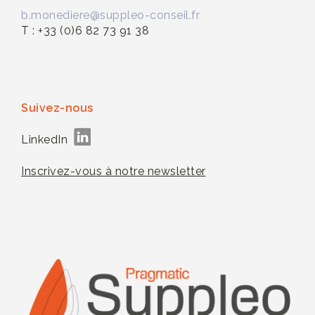
b.monediere@suppleo-conseil.fr
T : +33 (0)6 82 73 91 38
Suivez-nous
LinkedIn
Inscrivez-vous à notre newsletter