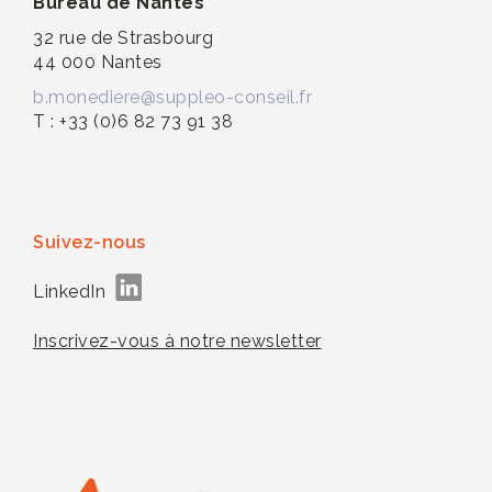
Bureau de Nantes
32 rue de Strasbourg
44 000 Nantes
b.monediere@suppleo-conseil.fr
T : +33 (0)6 82 73 91 38
Suivez-nous
LinkedIn
Inscrivez-vous à notre newsletter