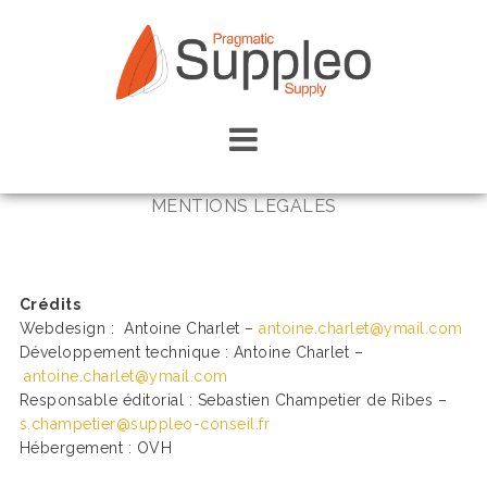
Skip
to
content
MENTIONS LEGALES
Crédits
Webdesign : Antoine Charlet –
antoine.charlet@ymail.com
Développement technique : Antoine Charlet –
antoine.charlet@ymail.com
Responsable éditorial : Sebastien Champetier de Ribes –
s.champetier@suppleo-conseil.fr
Hébergement : OVH