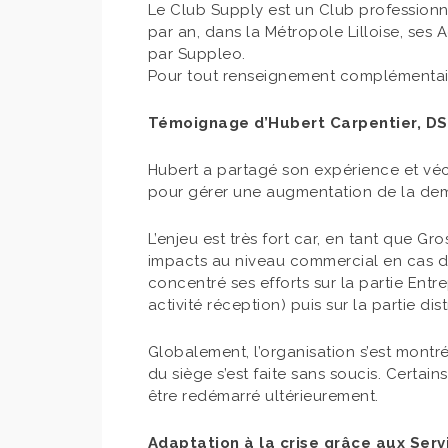
Le Club Supply est un Club professionne
par an, dans la Métropole Lilloise, ses
par Suppleo.
Pour tout renseignement complémentaire
Témoignage d’Hubert Carpentier, DS
Hubert a partagé son expérience et véc
pour gérer une augmentation de la dema
L’enjeu est très fort car, en tant que Gr
impacts au niveau commercial en cas de
concentré ses efforts sur la partie En
activité réception) puis sur la partie d
Globalement, l’organisation s’est montré
du siège s’est faite sans soucis. Certa
être redémarré ultérieurement.
Adaptation à la crise grâce aux Serv