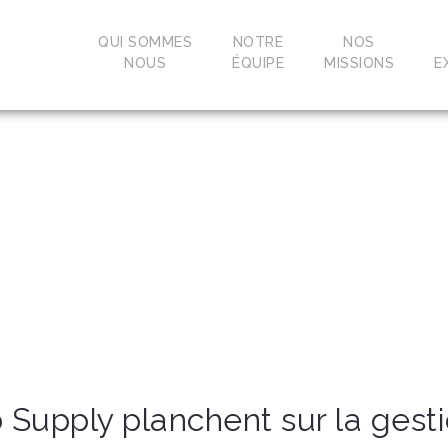
QUI SOMMES
NOTRE
NOS
NOUS
ÉQUIPE
MISSIONS
E
 Supply planchent sur la gest