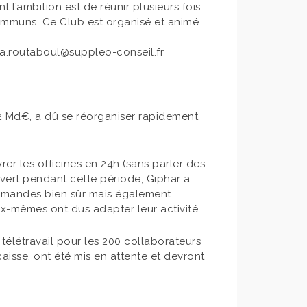
l’ambition est de réunir plusieurs fois
communs. Ce Club est organisé et animé
 a.routaboul@suppleo-conseil.fr
 2 Md€, a dû se réorganiser rapidement
rer les officines en 24h (sans parler des
vert pendant cette période, Giphar a
commandes bien sûr mais également
eux-mêmes ont dus adapter leur activité.
 télétravail pour les 200 collaborateurs
aisse, ont été mis en attente et devront