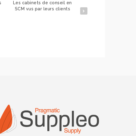
s
Les cabinets de conseil en
Dominique CARLIER, Dir
SCM vus par leurs clients
des Approvisionnemen
Logistique AUCHA