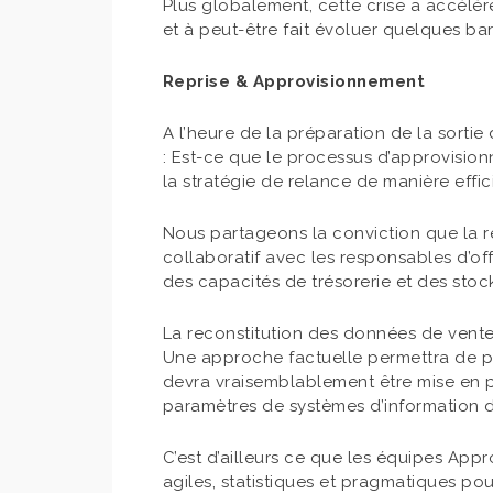
Plus globalement, cette crise a accélé
et à peut-être fait évoluer quelques barr
Reprise & Approvisionnement
A l’heure de la préparation de la sorti
: Est-ce que le processus d’approvision
la stratégie de relance de manière effic
Nous partageons la conviction que la rep
collaboratif avec les responsables d’off
des capacités de trésorerie et des stoc
La reconstitution des données de vente 
Une approche factuelle permettra de pre
devra vraisemblablement être mise en pl
paramètres de systèmes d’information d
C’est d’ailleurs ce que les équipes Appr
agiles, statistiques et pragmatiques pour