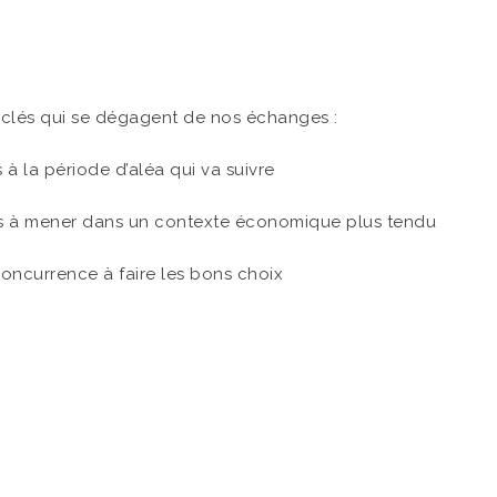
 clés qui se dégagent de nos échanges :
 à la période d’aléa qui va suivre
ns à mener dans un contexte économique plus tendu
concurrence à faire les bons choix