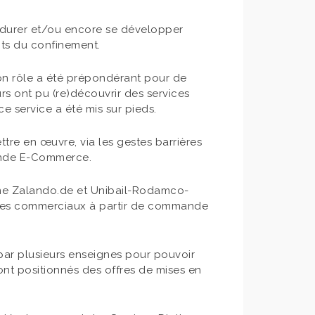
perdurer et/ou encore se développer
cts du confinement.
 son rôle a été prépondérant pour de
 ont pu (re)découvrir des services
 service a été mis sur pieds.
re en œuvre, via les gestes barrières
mande E-Commerce.
mme Zalando.de et Unibail-Rodamco-
tres commerciaux à partir de commande
e par plusieurs enseignes pour pouvoir
 ont positionnés des offres de mises en