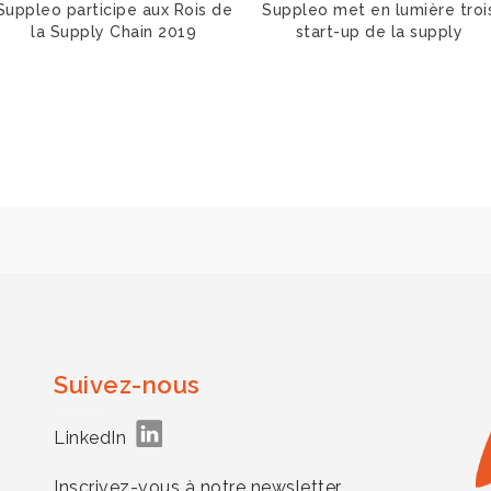
Suppleo participe aux Rois de
Suppleo met en lumière troi
la Supply Chain 2019
start-up de la supply
Suivez-nous
LinkedIn
Inscrivez-vous à notre newsletter