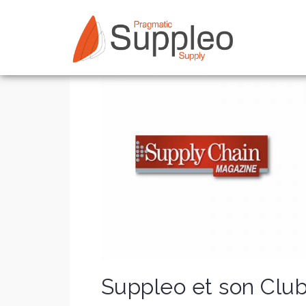
Skip
to
content
Suppleo et son Club