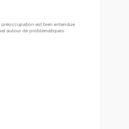
re préoccupation est bien entendue
rtuel autour de problématiques