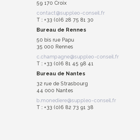
59 170 Croix
contact@suppleo-conseil.fr
T : +33 (0)6 28 75 81 30
Bureau de Rennes
50 bis rue Papu
35 000 Rennes
c.champagne@suppleo-conseil.fr
T : +33 (0)6 81 45 98 41
Bureau de Nantes
32 rue de Strasbourg
44 000 Nantes
b.monediere@suppleo-conseil.fr
T : +33 (0)6 82 73 91 38