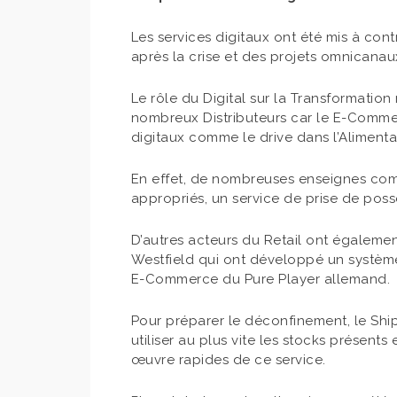
Les services digitaux ont été mis à con
après la crise et des projets omnicanau
Le rôle du Digital sur la Transformatio
nombreux Distributeurs car le E-Comme
digitaux comme le drive dans l’Aliment
En effet, de nombreuses enseignes comm
appropriés, un service de prise de po
D’autres acteurs du Retail ont égalem
Westfield qui ont développé un systèm
E-Commerce du Pure Player allemand.
Pour préparer le déconfinement, le Ship 
utiliser au plus vite les stocks présent
œuvre rapides de ce service.