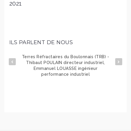
2021
ILS PARLENT DE NOUS
Terres Réfractaires du Boulonnais (TRB) -
Omnicana
Thibaut POULAIN directeur industriel,
Emmanuel LOUASSE ingénieur
performance industriel