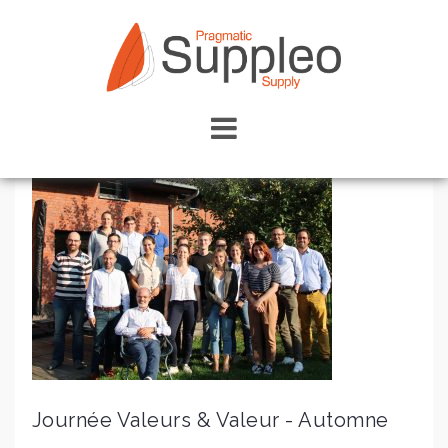
Skip
to
content
Journée Valeurs & Valeur - Automne