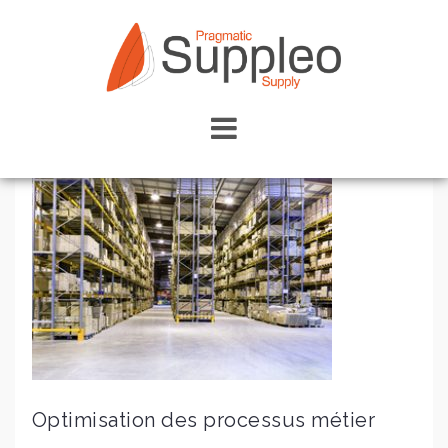
Skip
to
content
Optimisation des processus métier