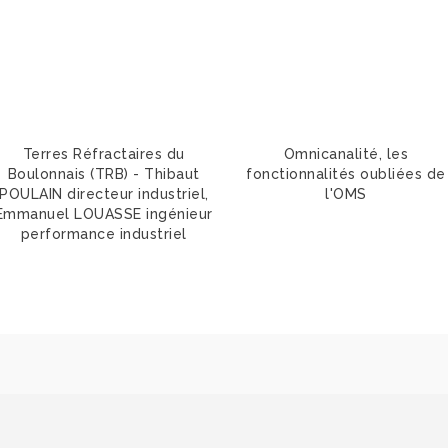
Terres Réfractaires du
Omnicanalité, les
Boulonnais (TRB) - Thibaut
fonctionnalités oubliées de
POULAIN directeur industriel,
l'OMS
Emmanuel LOUASSE ingénieur
performance industriel