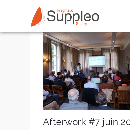
Skip
to
content
Afterwork #7 juin 2