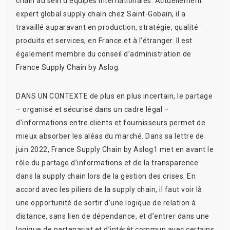
chain au sein d’équipes internationales. Actuellement
expert global supply chain chez Saint-Gobain, il a
travaillé auparavant en production, stratégie, qualité
produits et services, en France et à l’étranger. Il est
également membre du conseil d’administration de
France Supply Chain by Aslog.
DANS UN CONTEXTE de plus en plus incertain, le partage
– organisé et sécurisé dans un cadre légal –
d’informations entre clients et fournisseurs permet de
mieux absorber les aléas du marché. Dans sa lettre de
juin 2022, France Supply Chain by Aslog1 met en avant le
rôle du partage d’informations et de la transparence
dans la supply chain lors de la gestion des crises. En
accord avec les piliers de la supply chain, il faut voir là
une opportunité de sortir d’une logique de relation à
distance, sans lien de dépendance, et d’entrer dans une
logique de partenariat et d’intérêt commun avec certains