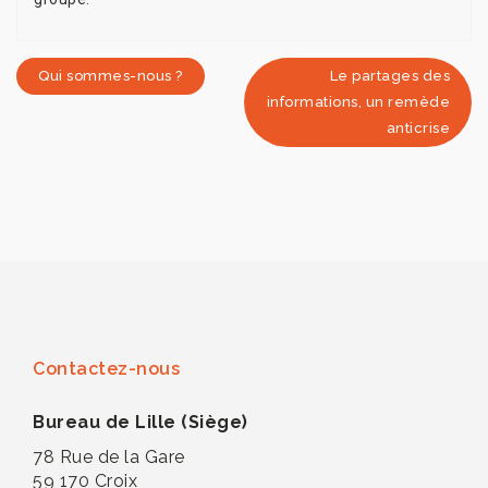
Qui sommes-nous ?
Le partages des
informations, un remède
anticrise
Contactez-nous
Bureau de Lille (Siège)
78 Rue de la Gare
59 170 Croix