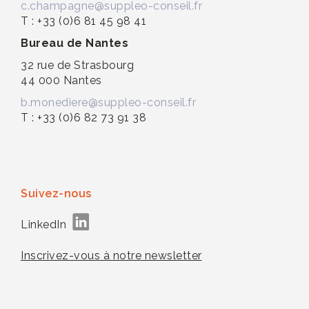
c.champagne@suppleo-conseil.fr
T : +33 (0)6 81 45 98 41
Bureau de Nantes
32 rue de Strasbourg
44 000 Nantes
b.monediere@suppleo-conseil.fr
T : +33 (0)6 82 73 91 38
Suivez-nous
LinkedIn
Inscrivez-vous à notre newsletter