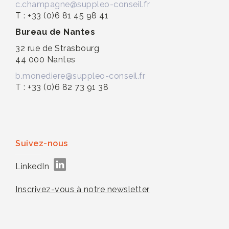
c.champagne@suppleo-conseil.fr
T : +33 (0)6 81 45 98 41
Bureau de Nantes
32 rue de Strasbourg
44 000 Nantes
b.monediere@suppleo-conseil.fr
T : +33 (0)6 82 73 91 38
Suivez-nous
LinkedIn
Inscrivez-vous à notre newsletter