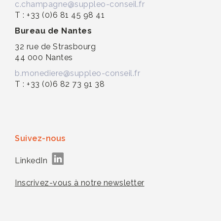
c.champagne@suppleo-conseil.fr
T : +33 (0)6 81 45 98 41
Bureau de Nantes
32 rue de Strasbourg
44 000 Nantes
b.monediere@suppleo-conseil.fr
T : +33 (0)6 82 73 91 38
Suivez-nous
LinkedIn
Inscrivez-vous à notre newsletter