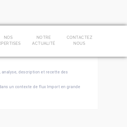
NOS
NOTRE
CONTACTEZ
XPERTISES
ACTUALITÉ
NOUS
, analyse, description et recette des
ans un contexte de flux Import en grande