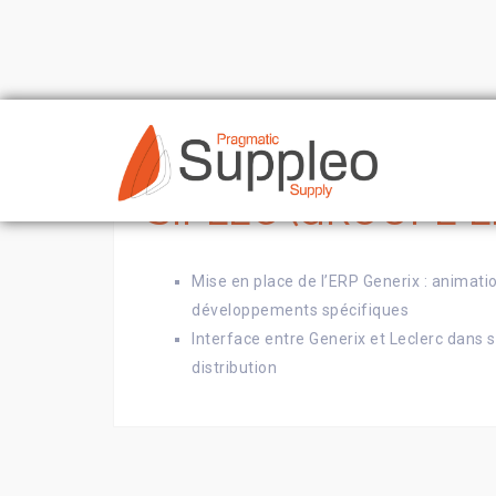
Skip
to
content
SIPLEC (GROUPE 
Mise en place de l’ERP Generix : animatio
développements spécifiques
Interface entre Generix et Leclerc dan
distribution