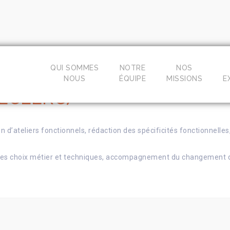
QUI SOMMES
NOTRE
NOS
NOUS
ÉQUIPE
MISSIONS
E
LECLERC)
n d’ateliers fonctionnels, rédaction des spécificités fonctionnelles
s ses choix métier et techniques, accompagnement du changement d