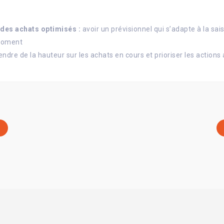
 des achats optimisés :
avoir un prévisionnel qui s’adapte à la sai
 moment
ndre de la hauteur sur les achats en cours et prioriser les action