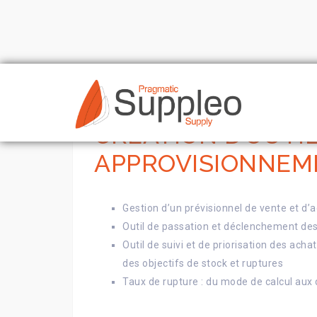
Skip
to
content
CRÉATION D’OUTI
APPROVISIONNEM
Gestion d’un prévisionnel de vente et d’a
Outil de passation et déclenchement des
Outil de suivi et de priorisation des ach
des objectifs de stock et ruptures
Taux de rupture : du mode de calcul aux 