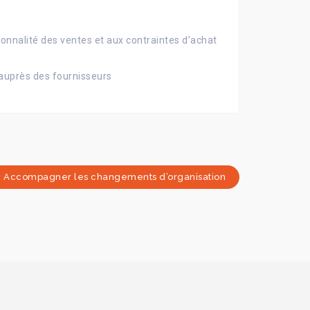
sonnalité des ventes et aux contraintes d’achat
s auprès des fournisseurs
Accompagner les changements d’organisation