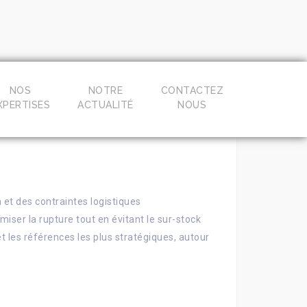
NOS
NOTRE
CONTACTEZ
XPERTISES
ACTUALITÉ
NOUS
 et des contraintes logistiques
ser la rupture tout en évitant le sur-stock
et les références les plus stratégiques, autour