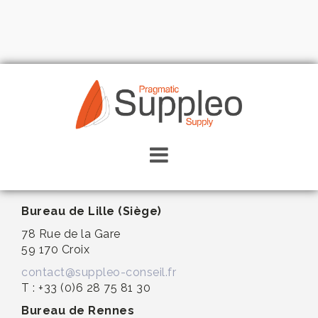
Skip
to
content
Contactez-nous
Bureau de Lille (Siège)
78 Rue de la Gare
59 170 Croix
contact@suppleo-conseil.fr
T : +33 (0)6 28 75 81 30
Bureau de Rennes