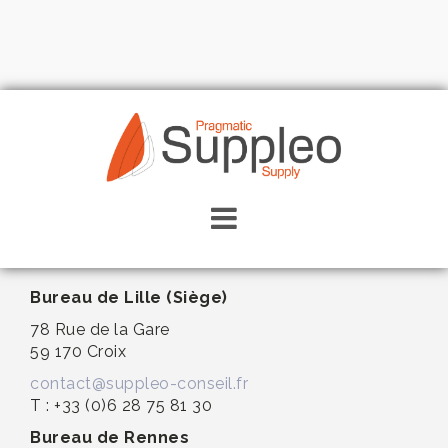
Skip
to
content
Contactez-nous
Bureau de Lille (Siège)
78 Rue de la Gare
59 170 Croix
contact@suppleo-conseil.fr
T : +33 (0)6 28 75 81 30
Bureau de Rennes