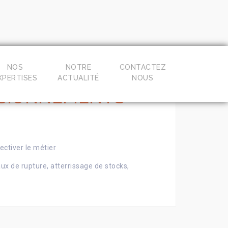
NOS
NOTRE
CONTACTEZ
XPERTISES
ACTUALITÉ
NOUS
ISIONNEMENTS
ectiver le métier
aux de rupture, atterrissage de stocks,