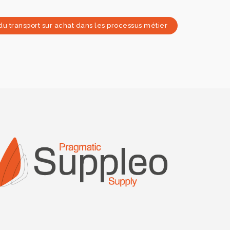
 du transport sur achat dans les processus métier