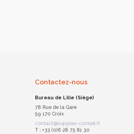
Navigation
de
l’article
Contactez-nous
Bureau de Lille (Siège)
78 Rue de la Gare
59 170 Croix
contact@suppleo-conseil.fr
T : +33 (0)6 28 75 81 30