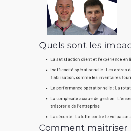
Quels sont les impac
La satisfaction client et l'expérience en l
Inefficacité opérationnelle :
Les ordres d
fiabilisation, comme les inventaires tour
La performance opérationnelle :
La rota
La complexité accrue de gestion :
L’ense
trésorerie de l’entreprise.
La sécurité :
La lutte contre le vol pass
Comment maitriser m