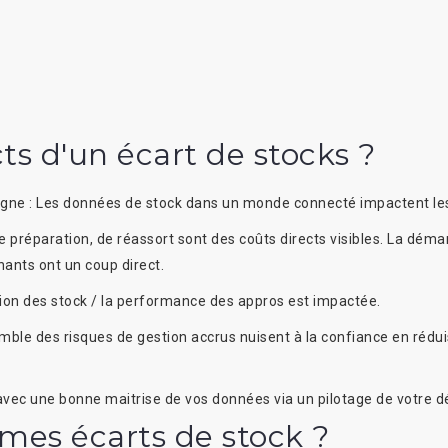
ts d'un écart de stocks ?
igne :
Les données de stock dans un monde connecté impactent les 
e préparation, de réassort sont des coûts directs visibles. La dém
nants ont un coup direct.
tion des stock / la performance des appros est impactée.
mble des risques de gestion accrus nuisent à la confiance en réduisa
e avec une bonne maitrise de vos données via un pilotage de votre 
es écarts de stock ?