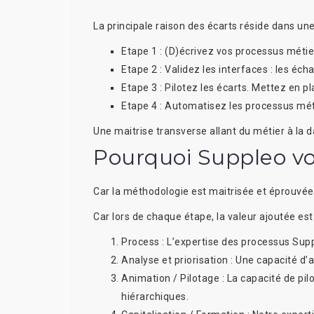
La principale raison des écarts réside dans un
Etape 1 : (D)écrivez vos
processus métie
Etape 2 : Validez les
interfaces
: les éc
Etape 3 :
Pilotez les écarts. Mettez en pl
Etape 4 :
Automatisez
les processus mét
Une maitrise transverse allant du métier à la 
Pourquoi Suppleo v
Car la
méthodologie
est maitrisée et éprouvée
Car lors de chaque étape, la
valeur ajoutée
est
Process :
L’expertise des processus Sup
Analyse et priorisation : Une capacité d’
Animation / Pilotage : La capacité de pi
hiérarchiques.