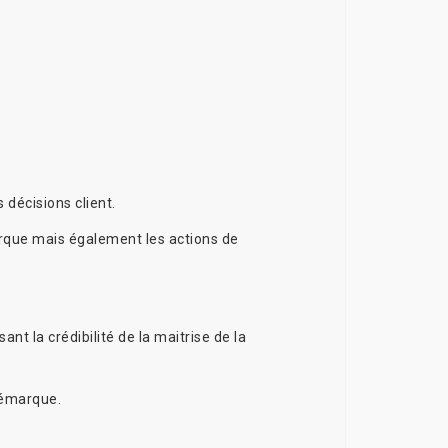
décisions client.
arque mais également les actions de
nt la crédibilité de la maitrise de la
démarque.