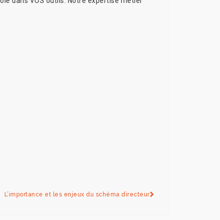
rôle
dans VOS outils.
Notre expertise métier
L’importance et les enjeux du schéma directeur