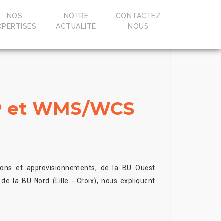
NOS
NOTRE
CONTACTEZ
XPERTISES
ACTUALITÉ
NOUS
ERP et WMS/WCS
ions et approvisionnements, de la BU Ouest
e la BU Nord (Lille - Croix), nous expliquent
.