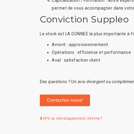
Capitalisation / Formation : Notre exper
permet de vous accompagner dans votr
Conviction Suppleo
Le
stock est LA DONNEE
la plus importante à fi
Amont : approvisionnement
Opérations : efficience et performance
Aval : satisfaction client
Des questions ? Un avis divergent ou complémen
Contactez-nous!
APS ou développement interne?